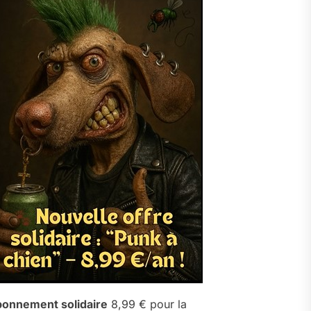
onnement solidaire
8,99 € pour la