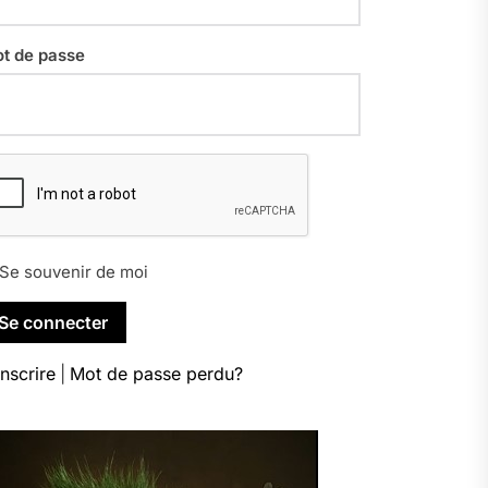
t de passe
Se souvenir de moi
inscrire
|
Mot de passe perdu?