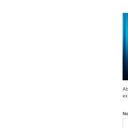
Ab
ex
No