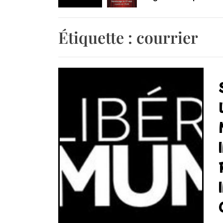
Retrouvez-nous au B
Étiquette :
courrier