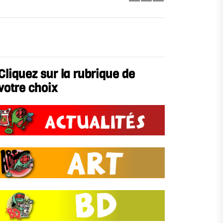
Cliquez sur la rubrique de
votre choix