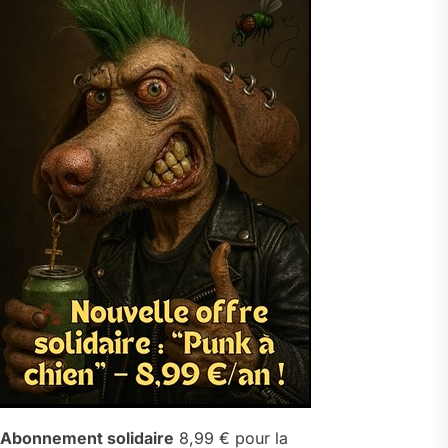
Abonnement solidaire
8,99 € pour la