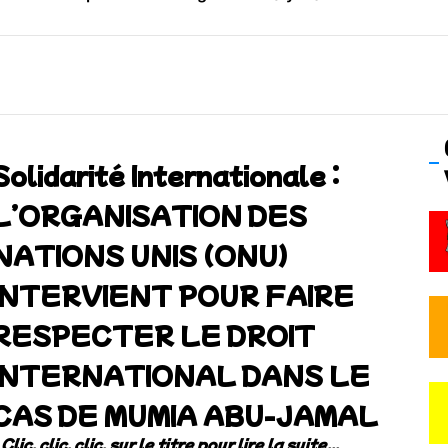
os’Tock Festival – Samedi 18 juillet (Vaulx-en-Velin)
Solidarité Internationale :
L’ORGANISATION DES
NATIONS UNIS (ONU)
INTERVIENT POUR FAIRE
RESPECTER LE DROIT
INTERNATIONAL DANS LE
CAS DE MUMIA ABU-JAMAL