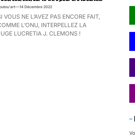
outou'art
14 Décembre 2022
SI VOUS NE L’AVEZ PAS ENCORE FAIT,
COMME L’ONU, INTERPELLEZ LA
JUGE LUCRETIA J. CLEMONS !
Vo