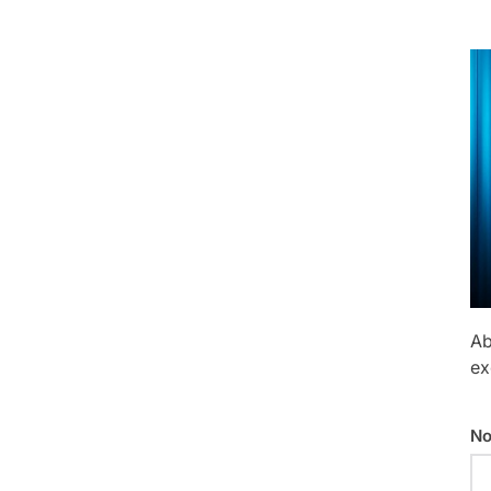
Ab
ex
No