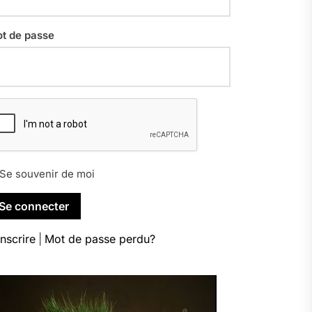
t de passe
Se souvenir de moi
inscrire
|
Mot de passe perdu?