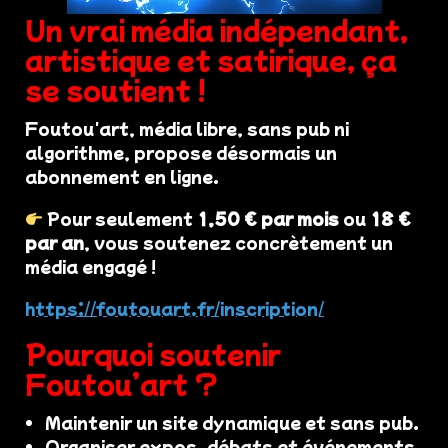
Un vrai média indépendant,
artistique et satirique, ça
se soutient !
Foutou'art, média libre, sans pub ni
algorithme, propose désormais un
abonnement en ligne.
Pour seulement
1,50 € par mois
ou
18 €
par an
, vous soutenez concrètement un
média engagé !
https://foutouart.fr/inscription/
Pourquoi soutenir
Foutou’art ?
Maintenir un site dynamique et sans pub.
Organiser expos, débats et événements