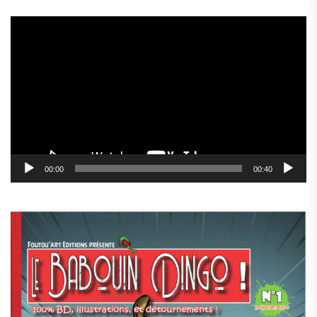
Lecteur
vidéo
00:00
00:40