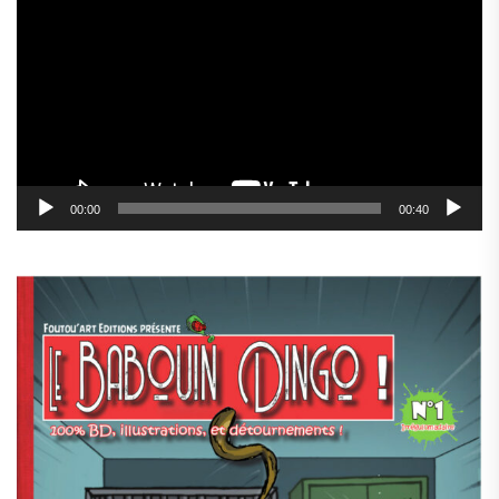
vidéo
00:00
00:40