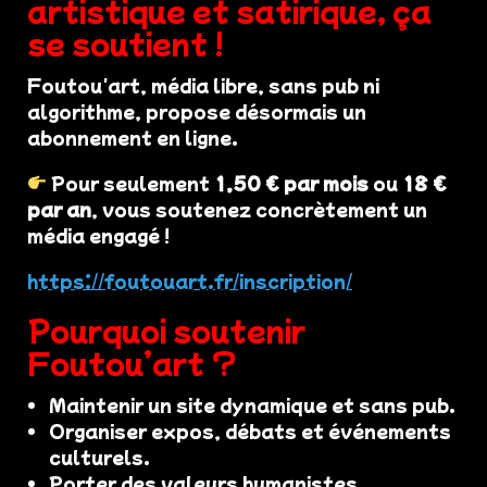
artistique et satirique, ça
se soutient !
Foutou'art, média libre, sans pub ni
algorithme, propose désormais un
abonnement en ligne.
Pour seulement
1,50 € par mois
ou
18 €
par an
, vous soutenez concrètement un
média engagé !
https://foutouart.fr/inscription/
Pourquoi soutenir
Foutou’art ?
Maintenir un site dynamique et sans pub.
Organiser expos, débats et événements
culturels.
Porter des valeurs humanistes,