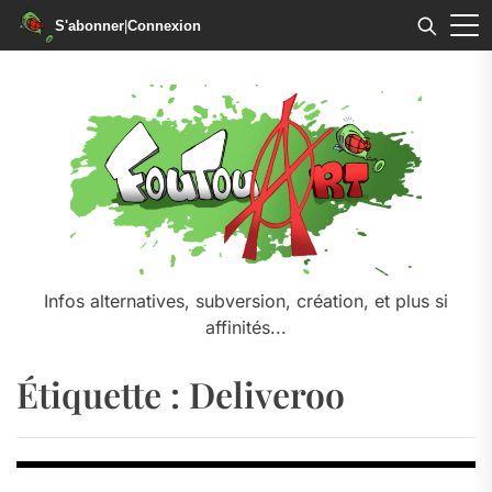
S'abonner
|
Connexion
Skip
to
the
content
Infos alternatives, subversion, création, et plus si
affinités...
Étiquette :
Deliveroo