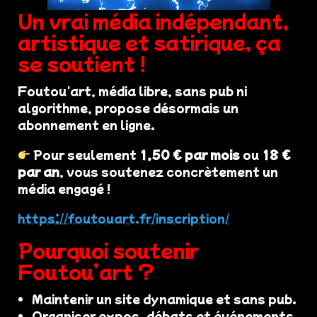
Un vrai média indépendant,
artistique et satirique, ça
se soutient !
Foutou'art, média libre, sans pub ni
algorithme, propose désormais un
abonnement en ligne.
Pour seulement
1,50 € par mois
ou
18 €
par an
, vous soutenez concrètement un
média engagé !
https://foutouart.fr/inscription/
Pourquoi soutenir
Foutou’art ?
Maintenir un site dynamique et sans pub.
Organiser expos, débats et événements