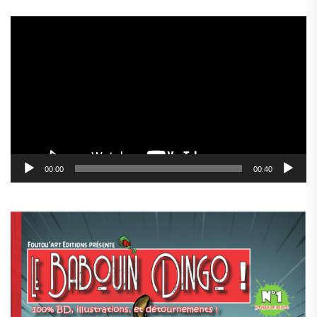
Lecteur
vidéo
00:00
00:40