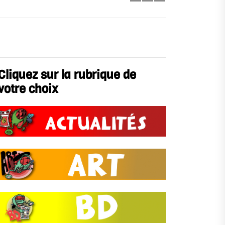
Cliquez sur la rubrique de
votre choix