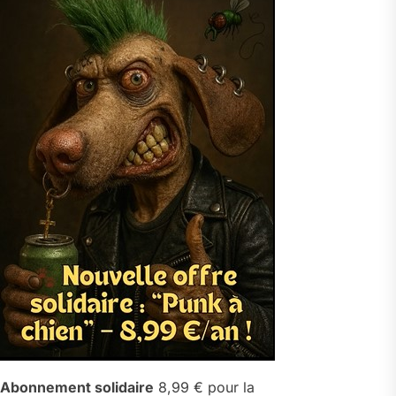
Abonnement solidaire
8,99 € pour la