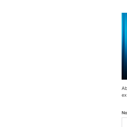
Ab
ex
No