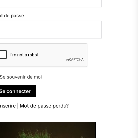
t de passe
Se souvenir de moi
inscrire
|
Mot de passe perdu?