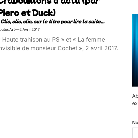
Piero et Duck)
outouArt
2 Avril 2017
« Haute trahison au PS » et « La femme
nvisible de monsieur Cochet », 2 avril 2017.
Ab
ex
No