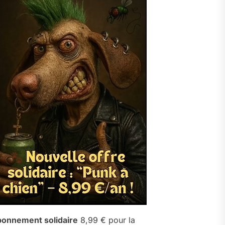
onnement solidaire
8,99 € pour la