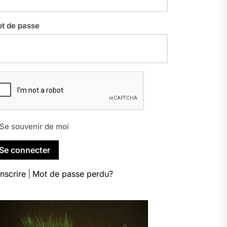
t de passe
Se souvenir de moi
inscrire
|
Mot de passe perdu?