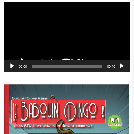
Lecteur
vidéo
00:00
00:40