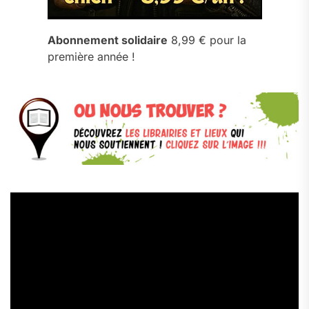
Abonnement solidaire
8,99 € pour la
première année !
Lecteur
vidéo