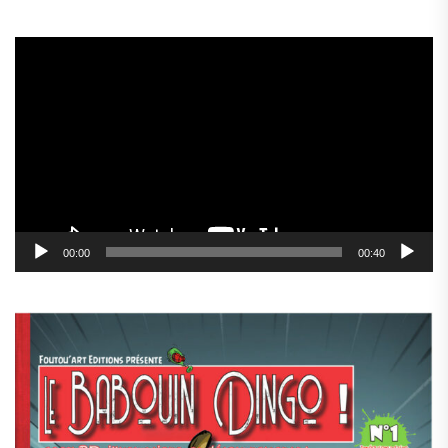
Lecteur
vidéo
00:00
00:40