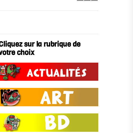
Cliquez sur la rubrique de
votre choix