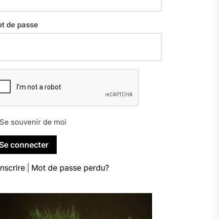
t de passe
Se souvenir de moi
inscrire
|
Mot de passe perdu?