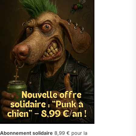
Abonnement solidaire
8,99 € pour la