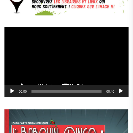
Lecteur
vidéo
00:00
00:40