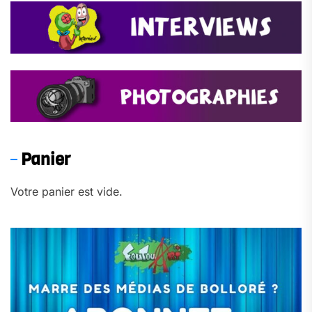
Panier
Votre panier est vide.