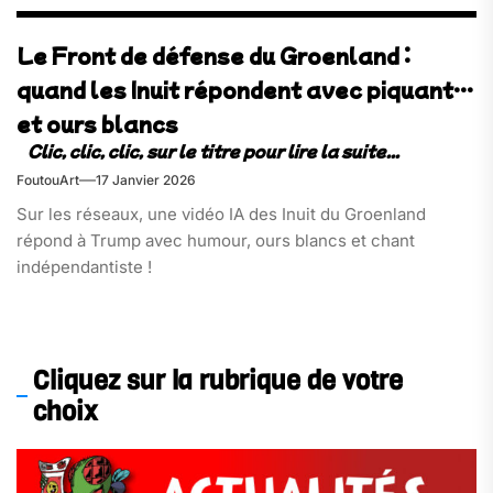
Le Front de défense du Groenland :
quand les Inuit répondent avec piquant…
et ours blancs
FoutouArt
17 Janvier 2026
Sur les réseaux, une vidéo IA des Inuit du Groenland
répond à Trump avec humour, ours blancs et chant
indépendantiste !
Cliquez sur la rubrique de votre
choix