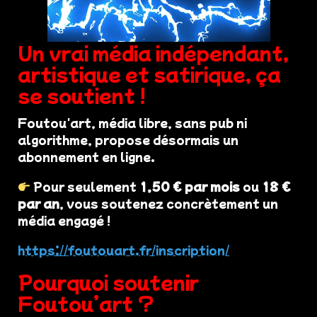
Un vrai média indépendant,
artistique et satirique, ça
se soutient !
Foutou'art, média libre, sans pub ni
algorithme, propose désormais un
abonnement en ligne.
Pour seulement
1,50 € par mois
ou
18 €
par an
, vous soutenez concrètement un
média engagé !
https://foutouart.fr/inscription/
Pourquoi soutenir
Foutou’art ?