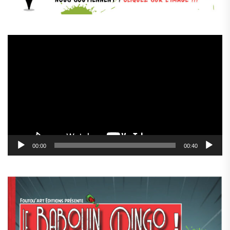
Lecteur
vidéo
00:00
00:40