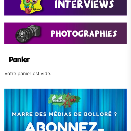
Panier
Votre panier est vide.