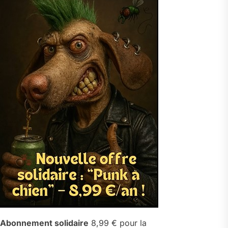
Abonnement solidaire
8,99 € pour la