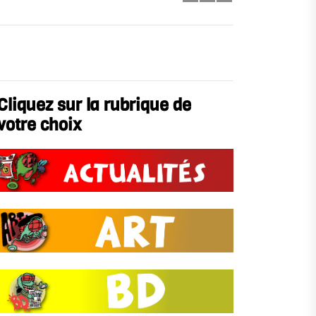
Cliquez sur la rubrique de
votre choix