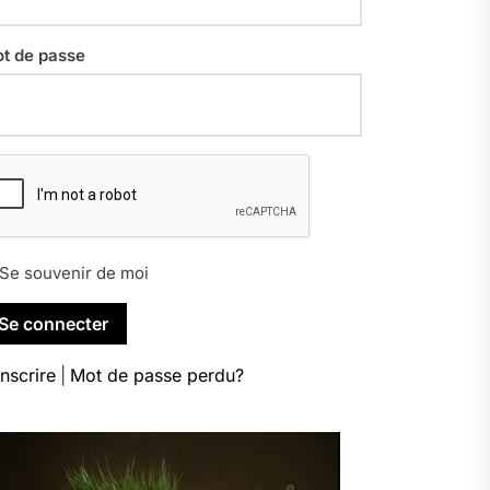
t de passe
Se souvenir de moi
inscrire
|
Mot de passe perdu?