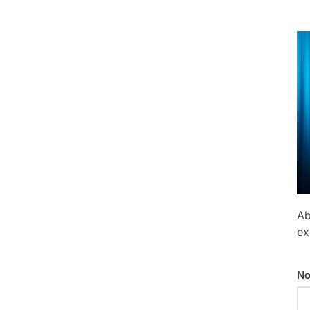
Ab
ex
No