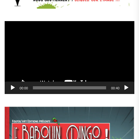
Lecteur
vidéo
00:00
00:40