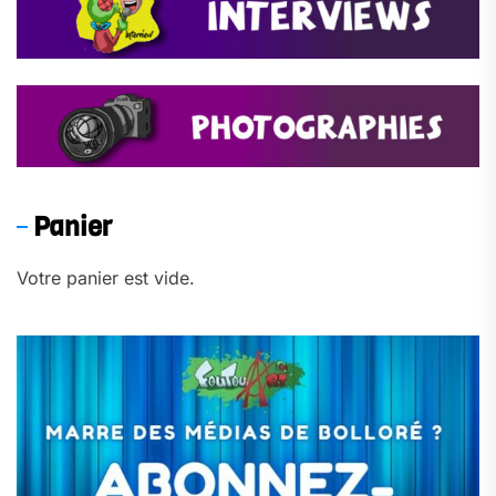
Panier
Votre panier est vide.