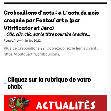
Crabouillons d’actu : « L’actu du mois
croquée par Foutou’art » (par
Vitrificator et Jerc)
FoutouArt
4 Juillet 2022
Plus de crabouillons ??! Copiez/collez le lien suivant :
https://foutouart.fr/crabouillons/
Cliquez sur la rubrique de votre
choix