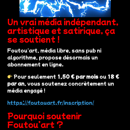
Un vrai média indépendant,
artistique et satirique, ça
se soutient !
Foutou'art, média libre, sans pub ni
algorithme, propose désormais un
abonnement en ligne.
Pour seulement
1,50 € par mois
ou
18 €
par an
, vous soutenez concrètement un
média engagé !
https://foutouart.fr/inscription/
Pourquoi soutenir
Foutou’art ?