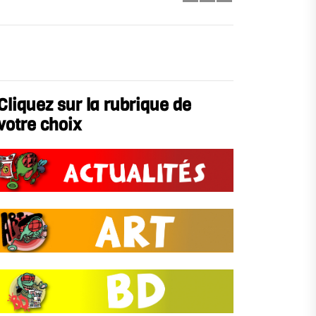
Cliquez sur la rubrique de
votre choix