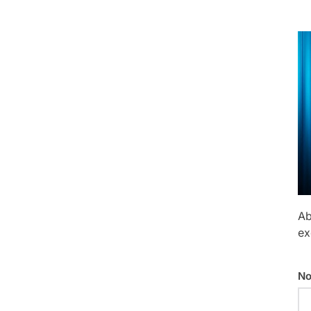
Ab
ex
No