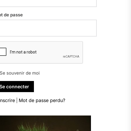
t de passe
Se souvenir de moi
inscrire
|
Mot de passe perdu?