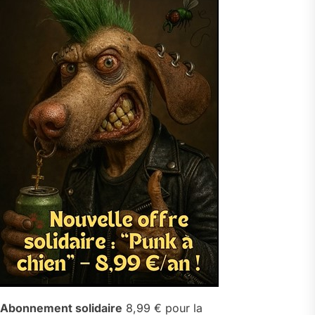
Abonnement solidaire
8,99 € pour la