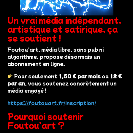
Un vrai média indépendant,
artistique et satirique, ça
se soutient !
Foutou'art, média libre, sans pub ni
algorithme, propose désormais un
abonnement en ligne.
Pour seulement
1,50 € par mois
ou
18 €
par an
, vous soutenez concrètement un
média engagé !
https://foutouart.fr/inscription/
Pourquoi soutenir
Foutou’art ?