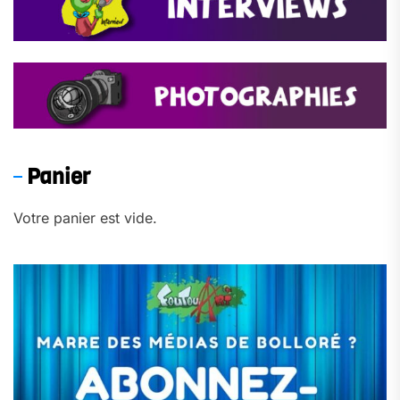
Panier
Votre panier est vide.