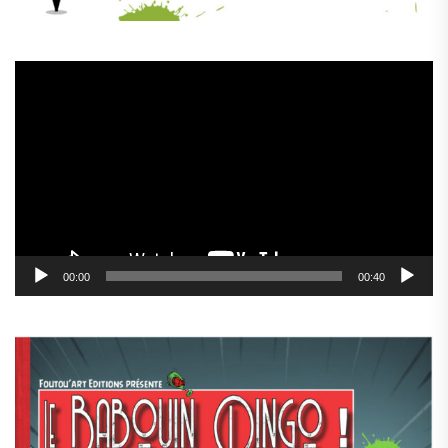
Lecteur
vidéo
00:00
00:40