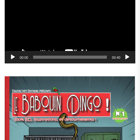
vidéo
00:00
00:40