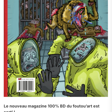
Le nouveau magazine 100% BD du foutou’art est