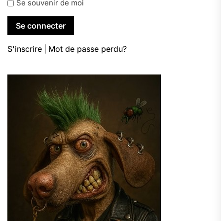
Se souvenir de moi
S'inscrire
|
Mot de passe perdu?