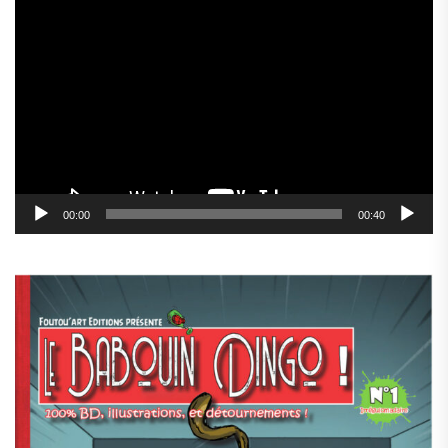
Lecteur
vidéo
00:00
00:40