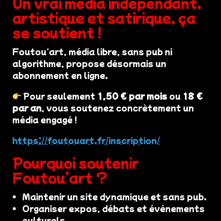
Un vrai média indépendant,
artistique et satirique, ça
se soutient !
Foutou'art, média libre, sans pub ni
algorithme, propose désormais un
abonnement en ligne.
Pour seulement
1,50 € par mois
ou
18 €
par an
, vous soutenez concrètement un
média engagé !
https://foutouart.fr/inscription/
Pourquoi soutenir
Foutou’art ?
Maintenir un site dynamique et sans pub.
Organiser expos, débats et événements
culturels.