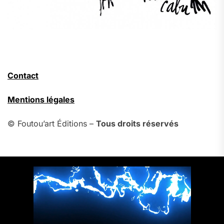
Contact
Mentions légales
© Foutou’art Éditions –
Tous droits réservés