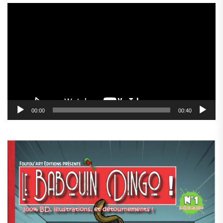
Lecteur
vidéo
00:00
00:40