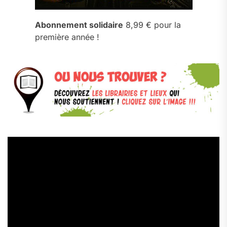
Abonnement solidaire
8,99 € pour la
première année !
Lecteur
vidéo