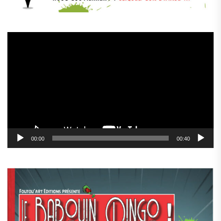
Lecteur
vidéo
00:00
00:40