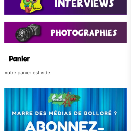
Panier
Votre panier est vide.