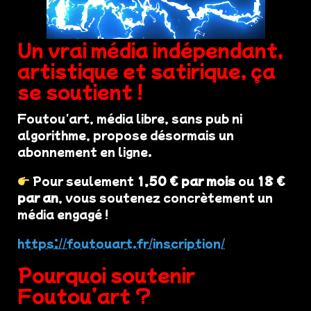
Un vrai média indépendant,
artistique et satirique, ça
se soutient !
Foutou'art, média libre, sans pub ni
algorithme, propose désormais un
abonnement en ligne.
Pour seulement
1,50 € par mois
ou
18 €
par an
, vous soutenez concrètement un
média engagé !
https://foutouart.fr/inscription/
Pourquoi soutenir
Foutou’art ?