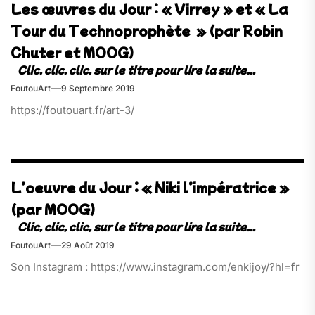
Les œuvres du Jour : « Virrey » et « La
Tour du Technoprophète » (par Robin
Chuter et MOOG)
FoutouArt
9 Septembre 2019
https://foutouart.fr/art-3/
L’oeuvre du Jour : « Niki l’impératrice »
(par MOOG)
FoutouArt
29 Août 2019
Son Instagram : https://www.instagram.com/enkijoy/?hl=fr