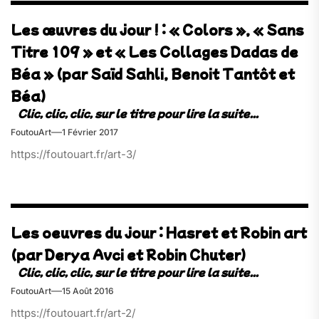
Les œuvres du jour ! : « Colors », « Sans
Titre 109 » et « Les Collages Dadas de
Béa » (par Saïd Sahli, Benoit Tantôt et
Béa)
FoutouArt
1 Février 2017
https://foutouart.fr/art-3/
Les oeuvres du jour : Hasret et Robin art
(par Derya Avci et Robin Chuter)
FoutouArt
15 Août 2016
https://foutouart.fr/art-2/