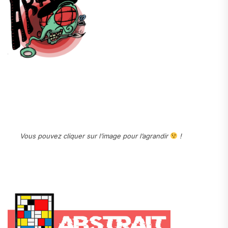
.
.
.
Vous pouvez cliquer sur l’image pour l’agrandir
!
.
.