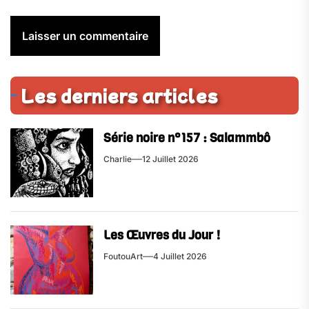
Les derniers articles
Série noire n°157 : Salammbô
Charlie
12 Juillet 2026
Les Œuvres du Jour !
FoutouArt
4 Juillet 2026