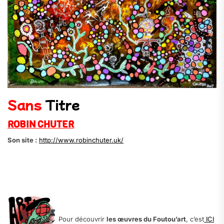
Sans
Titre
ROBIN CHUTER
Son site :
http://www.robinchuter.uk/
.
.
.
Pour découvrir
les œuvres du Foutou’art
, c’est
ICI