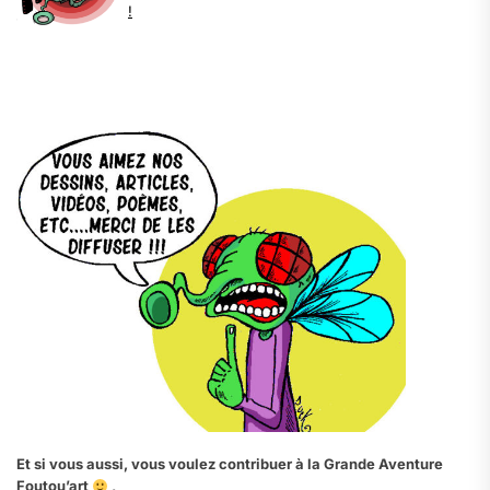
!
.
.
Et si vous aussi, vous voulez contribuer à la Grande Aventure
Foutou’art
,