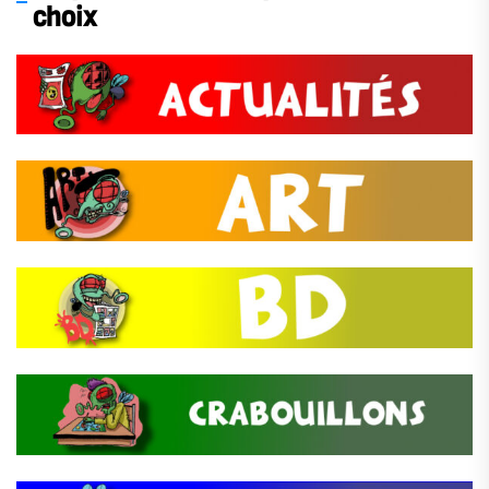
choix