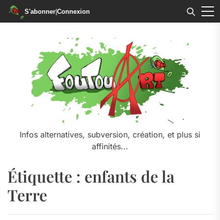
S'abonner
|
Connexion
Skip
to
the
content
Infos alternatives, subversion, création, et plus si
affinités...
Étiquette :
enfants de la
Terre