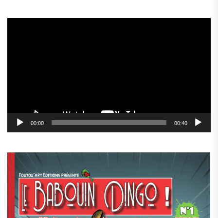
Lecteur
vidéo
00:00
00:40