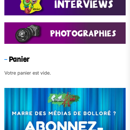
Panier
Votre panier est vide.