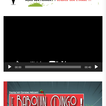
Lecteur
vidéo
00:00
00:40