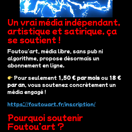
Un vrai média indépendant,
artistique et satirique, ça
se soutient !
Foutou'art, média libre, sans pub ni
algorithme, propose désormais un
abonnement en ligne.
Pour seulement
1,50 € par mois
ou
18 €
par an
, vous soutenez concrètement un
média engagé !
https://foutouart.fr/inscription/
Pourquoi soutenir
Foutou’art ?