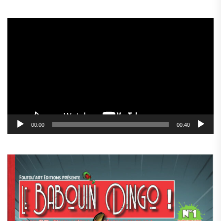
Lecteur
vidéo
00:00
00:40