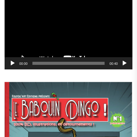
Lecteur
vidéo
00:00
00:40