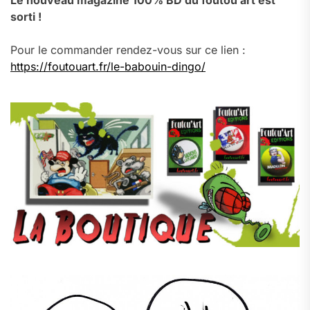
Le nouveau magazine 100% BD du foutou’art est
sorti !
Pour le commander rendez-vous sur ce lien :
https://foutouart.fr/le-babouin-dingo/