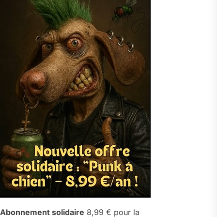
Abonnement solidaire
8,99 € pour la