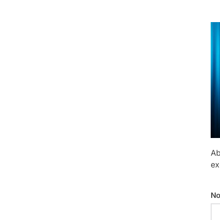
Ab
ex
No