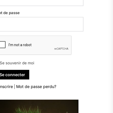
t de passe
Se souvenir de moi
inscrire
|
Mot de passe perdu?