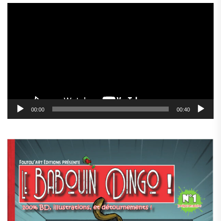
Lecteur
vidéo
00:00
00:40