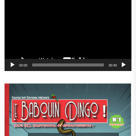
Lecteur
vidéo
00:00
00:40