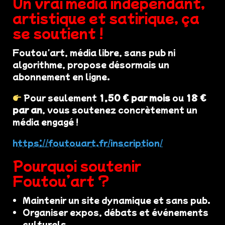
Un vrai média indépendant,
artistique et satirique, ça
se soutient !
Foutou'art, média libre, sans pub ni
algorithme, propose désormais un
abonnement en ligne.
Pour seulement
1,50 € par mois
ou
18 €
par an
, vous soutenez concrètement un
média engagé !
https://foutouart.fr/inscription/
Pourquoi soutenir
Foutou’art ?
Maintenir un site dynamique et sans pub.
Organiser expos, débats et événements
culturels.