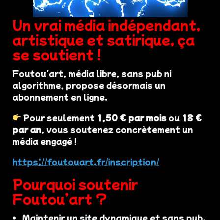
Un vrai média indépendant,
artistique et satirique, ça
se soutient !
Foutou'art, média libre, sans pub ni
algorithme, propose désormais un
abonnement en ligne.
Pour seulement
1,50 € par mois
ou
18 €
par an
, vous soutenez concrètement un
média engagé !
https://foutouart.fr/inscription/
Pourquoi soutenir
Foutou’art ?
Maintenir un site dynamique et sans pub.