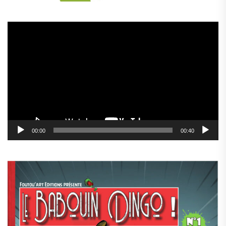
Lecteur
vidéo
00:00
00:40