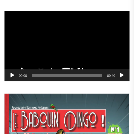
Lecteur
vidéo
00:00
00:40