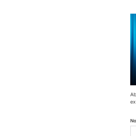
Ab
ex
No