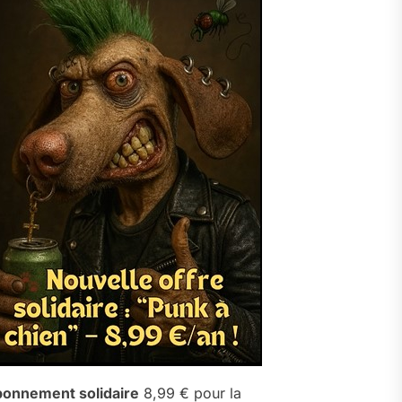
onnement solidaire
8,99 € pour la