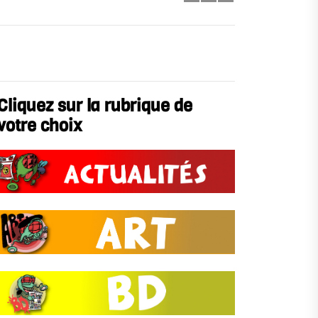
Cliquez sur la rubrique de
votre choix