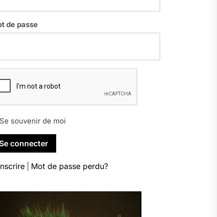
t de passe
Se souvenir de moi
inscrire
|
Mot de passe perdu?