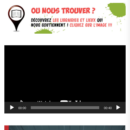
Lecteur
vidéo
00:00
00:40