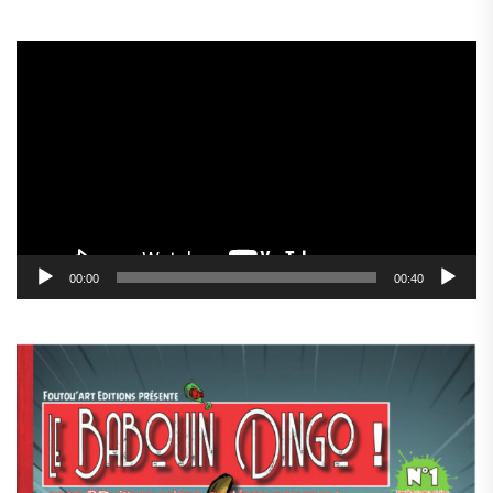
Lecteur
vidéo
00:00
00:40