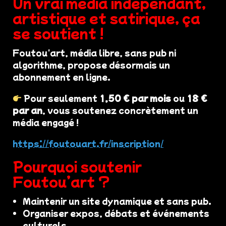
Un vrai média indépendant,
artistique et satirique, ça
se soutient !
Foutou'art, média libre, sans pub ni
algorithme, propose désormais un
abonnement en ligne.
Pour seulement
1,50 € par mois
ou
18 €
par an
, vous soutenez concrètement un
média engagé !
https://foutouart.fr/inscription/
Pourquoi soutenir
Foutou’art ?
Maintenir un site dynamique et sans pub.
Organiser expos, débats et événements
culturels.