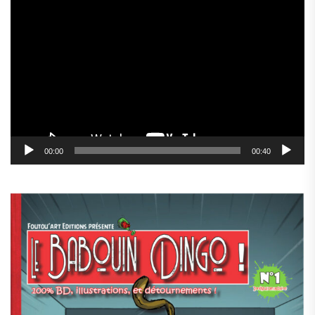
Lecteur
vidéo
00:00
00:40