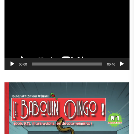
Lecteur
vidéo
00:00
00:40