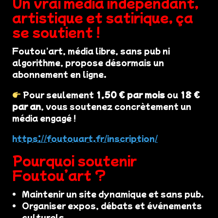
Un vrai média indépendant,
artistique et satirique, ça
se soutient !
Foutou'art, média libre, sans pub ni
algorithme, propose désormais un
abonnement en ligne.
Pour seulement
1,50 € par mois
ou
18 €
par an
, vous soutenez concrètement un
média engagé !
https://foutouart.fr/inscription/
Pourquoi soutenir
Foutou’art ?
Maintenir un site dynamique et sans pub.
Organiser expos, débats et événements
culturels.