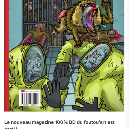
Le nouveau magazine 100% BD du foutou’art est