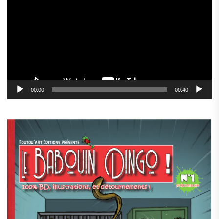
vidéo
00:00
00:40