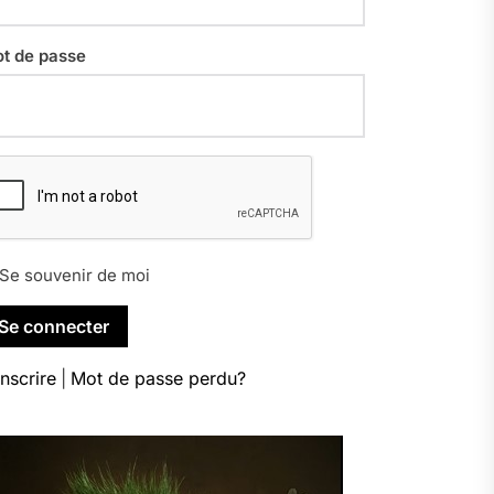
t de passe
Se souvenir de moi
inscrire
|
Mot de passe perdu?