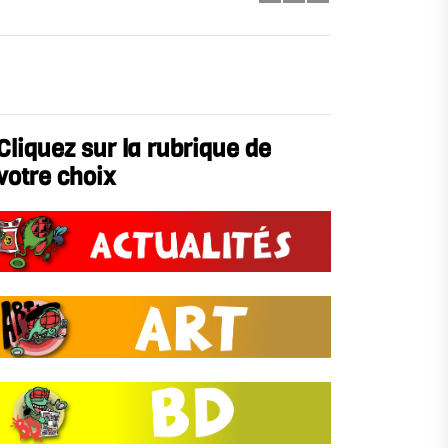
Cliquez sur la rubrique de
votre choix