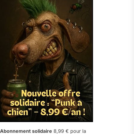
Abonnement solidaire
8,99 € pour la