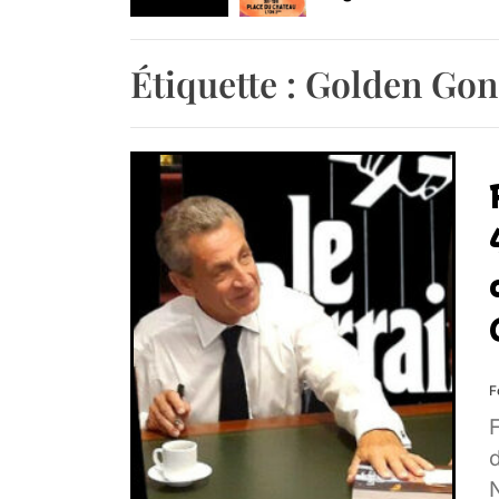
Agenda : Exposition
Étiquette :
Golden Gon
Retrouvez-nous au B
F