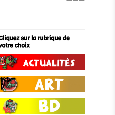
Cliquez sur la rubrique de
votre choix