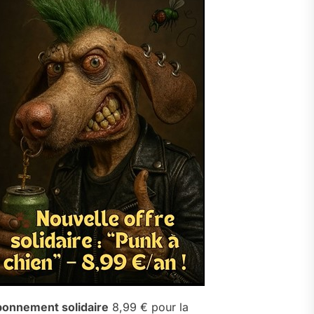
onnement solidaire
8,99 € pour la