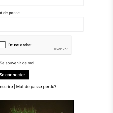
t de passe
Se souvenir de moi
inscrire
|
Mot de passe perdu?