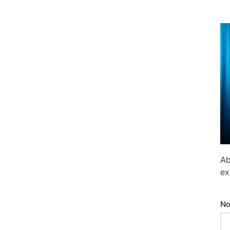
Ab
ex
No