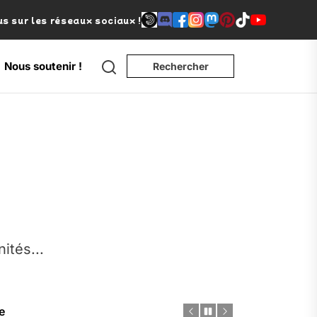
s sur les réseaux sociaux !
Search
Nous soutenir !
Rechercher
nités...
e