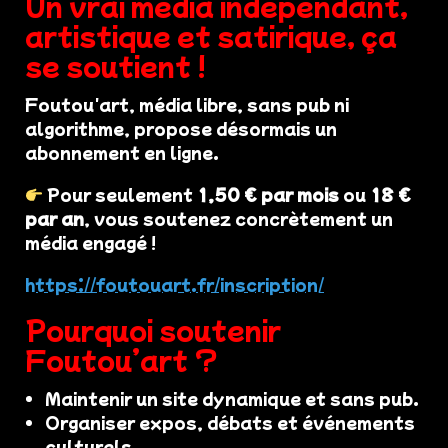
Un vrai média indépendant,
artistique et satirique, ça
se soutient !
Foutou'art, média libre, sans pub ni
algorithme, propose désormais un
abonnement en ligne.
Pour seulement
1,50 € par mois
ou
18 €
par an
, vous soutenez concrètement un
média engagé !
https://foutouart.fr/inscription/
Pourquoi soutenir
Foutou’art ?
Maintenir un site dynamique et sans pub.
Organiser expos, débats et événements
culturels.