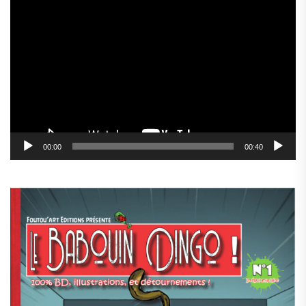
Lecteur
vidéo
00:00
00:40