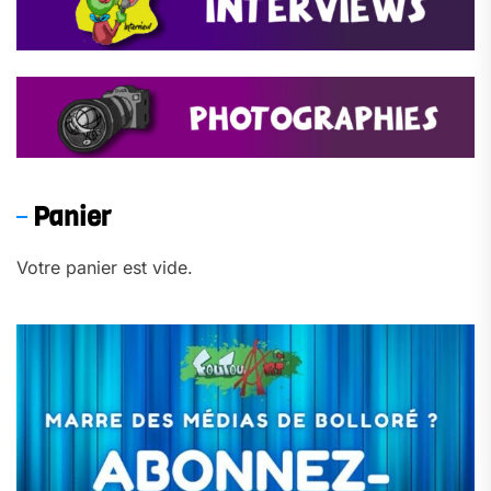
Panier
Votre panier est vide.