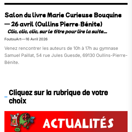
Salon du livre Marie Curieuse Bouquine
— 26 avril (Oullins Pierre‑Bénite)
FoutouArt
16 Avril 2026
Venez rencontrer les auteurs de 10h à 17h au gymnase
Samuel Paillat, 54 rue Jules Guesde, 69130 Oullins-Pierre-
Bénite.
Cliquez sur la rubrique de votre
choix