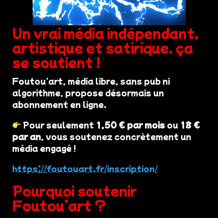
Un vrai média indépendant,
artistique et satirique, ça
se soutient !
Foutou'art, média libre, sans pub ni
algorithme, propose désormais un
abonnement en ligne.
Pour seulement
1,50 € par mois
ou
18 €
par an
, vous soutenez concrètement un
média engagé !
https://foutouart.fr/inscription/
Pourquoi soutenir
Foutou’art ?