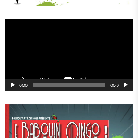
Lecteur
vidéo
00:00
00:40