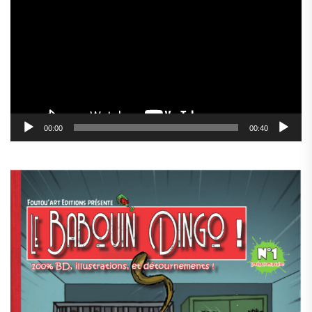
vidéo
00:00
00:40