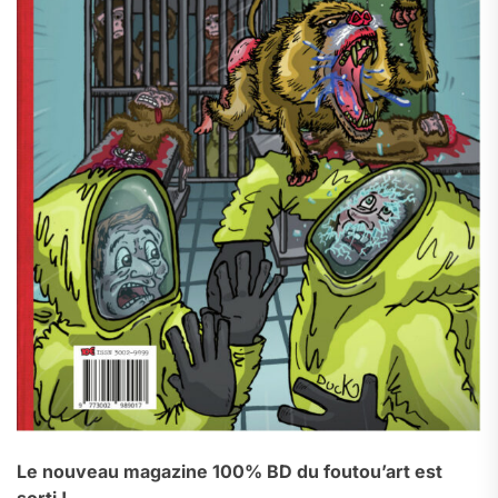
Le nouveau magazine 100% BD du foutou’art est