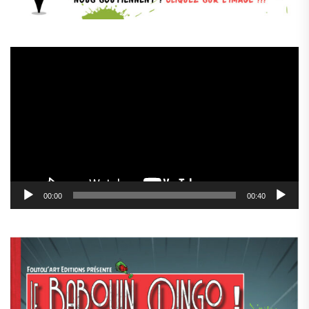
Lecteur
vidéo
00:00
00:40