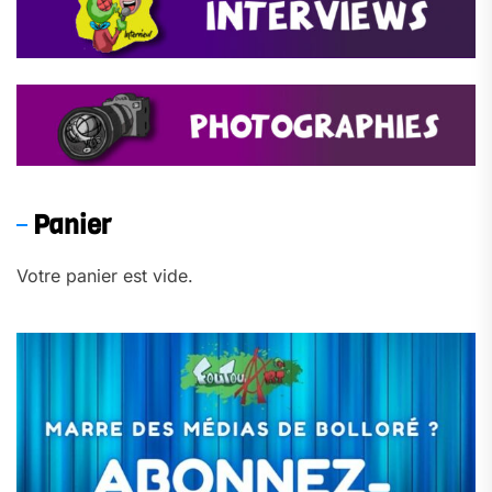
Panier
Votre panier est vide.