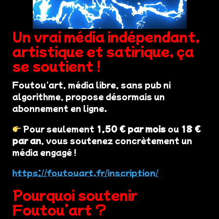
Un vrai média indépendant,
artistique et satirique, ça
se soutient !
Foutou'art, média libre, sans pub ni
algorithme, propose désormais un
abonnement en ligne.
Pour seulement
1,50 € par mois
ou
18 €
par an
, vous soutenez concrètement un
média engagé !
https://foutouart.fr/inscription/
Pourquoi soutenir
Foutou’art ?