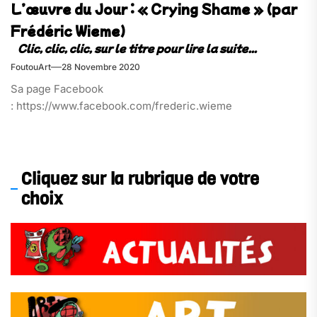
L’œuvre du Jour : « Crying Shame » (par
Frédéric Wieme)
FoutouArt
28 Novembre 2020
Sa page Facebook
: https://www.facebook.com/frederic.wieme
Cliquez sur la rubrique de votre
choix