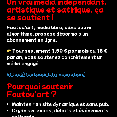
Un vrai média indépendant,
artistique et satirique, ça
se soutient !
Foutou'art, média libre, sans pub ni
algorithme, propose désormais un
abonnement en ligne.
Pour seulement
1,50 € par mois
ou
18 €
par an
, vous soutenez concrètement un
média engagé !
https://foutouart.fr/inscription/
Pourquoi soutenir
Foutou’art ?
Maintenir un site dynamique et sans pub.
Organiser expos, débats et événements
culturels.