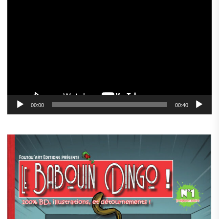
Lecteur
vidéo
00:00
00:40