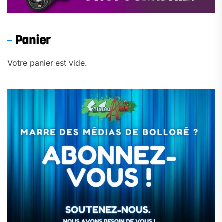
Panier
Votre panier est vide.