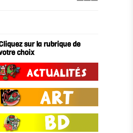
Cliquez sur la rubrique de
votre choix