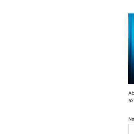
Ab
ex
No