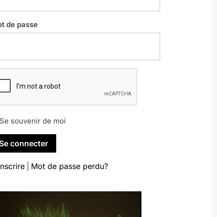
t de passe
Se souvenir de moi
inscrire
|
Mot de passe perdu?