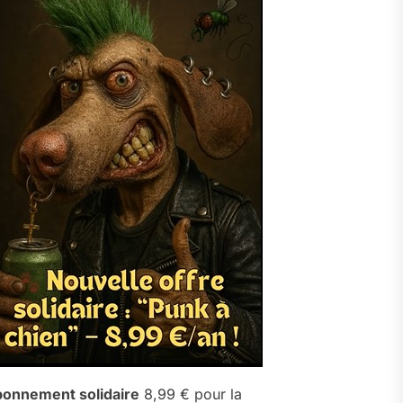
onnement solidaire
8,99 € pour la