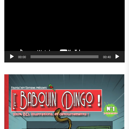
vidéo
00:00
00:40