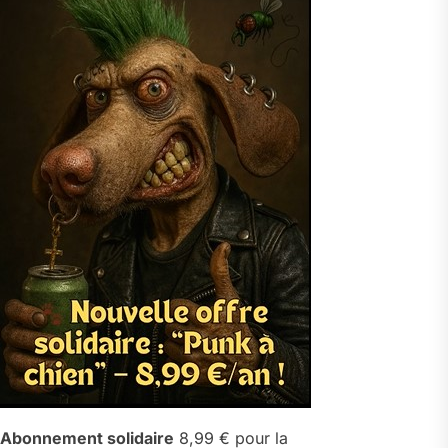
Abonnement solidaire
8,99 € pour la