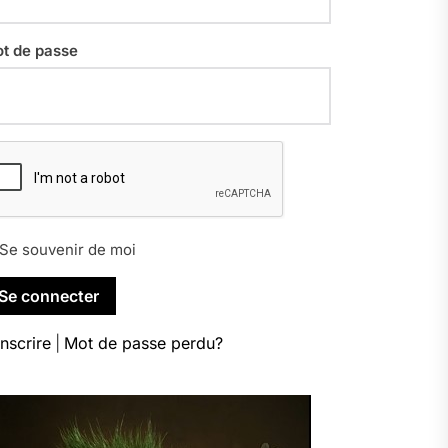
t de passe
Se souvenir de moi
inscrire
|
Mot de passe perdu?