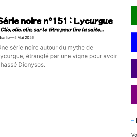
Série noire n°151 : Lycurgue
harlie
5 Mai 2026
Une série noire autour du mythe de
Lycurgue, étranglé par une vigne pour avoir
chassé Dionysos.
Vo