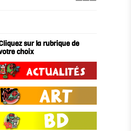
Cliquez sur la rubrique de
votre choix