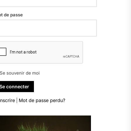
t de passe
Se souvenir de moi
inscrire
|
Mot de passe perdu?