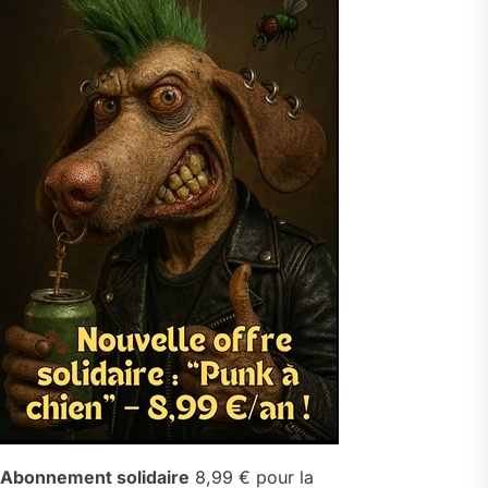
Abonnement solidaire
8,99 € pour la