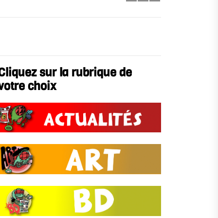
Cliquez sur la rubrique de
votre choix