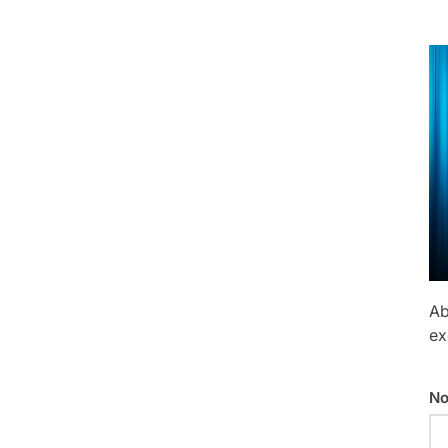
Ab
ex
No